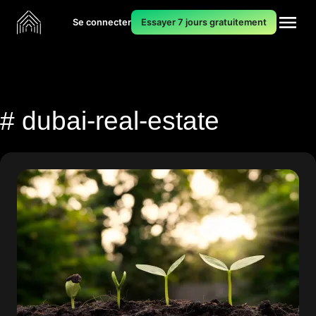
Se connecter
Essayer 7 jours gratuitement
# dubai-real-estate